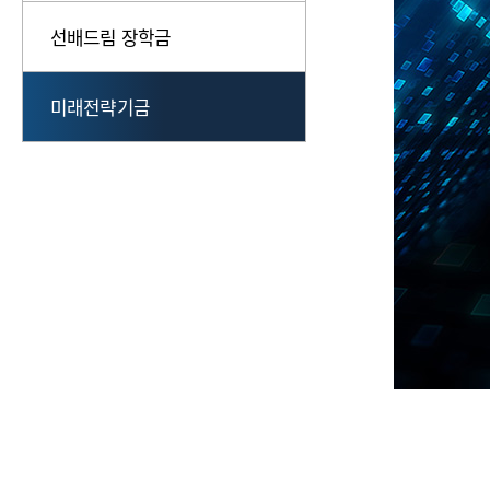
선배드림 장학금
미래전략기금