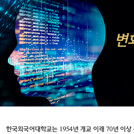
변
한국외국어대학교는 1954년 개교 이래 70년 이