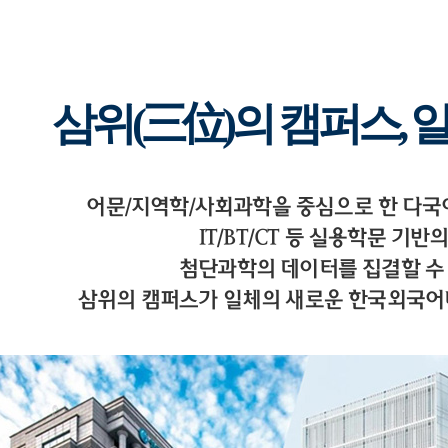
삼위(三位)의 캠퍼스, 
어문/지역학/사회과학을 중심으로 한 다
IT/BT/CT 등 실용학문 기반
첨단과학의 데이터를 집결할 수
삼위의 캠퍼스가 일체의 새로운 한국외국어