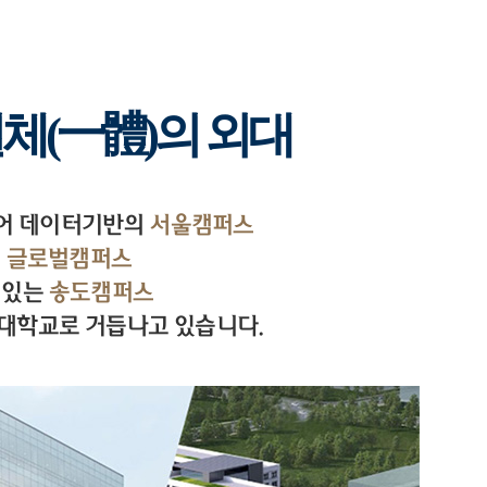
일체(一體)의 외대
국어 데이터기반의
서울캠퍼스
의
글로벌캠퍼스
 있는
송도캠퍼스
대학교로 거듭나고 있습니다.