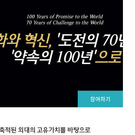
메뉴추가
100 Years of Promise to the World
70 Years of Challenge to the World
화와 혁신,
'도전의 70년'
'약속의 100년'
으로
참여하기
상 축적된 외대의 고유가치를 바탕으로