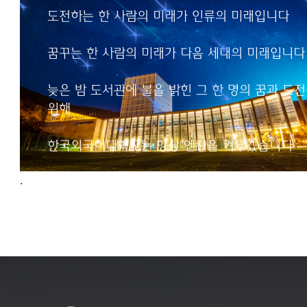
인류의 미래입니다
도전하는 한 사람의 미래가 인류의 미래입니다
꿈꾸는 한 사람의 미래가
꿈꾸는 한 사람의 미래가 다음 세대의 미래입니다
다음 세대의 미래입니다
늦은 밤 도서관에 불을 밝힌 그 한 명의 꿈과 도
늦은 밤 도서관에 불을 밝힌
위해
그 한 명의 꿈과 도전을 위해
한국외국어대학교는
한국외국어대학교는 항상 엔진을 켜두겠습니다
항상 엔진을 켜두겠습니다
.