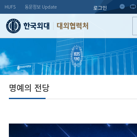
HUFS
동문정보 Update
로그인
대외협력처
명예의 전당
도전하는 한 사람의 미래가