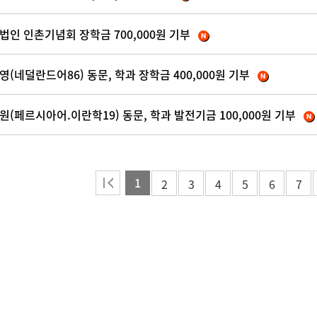
법인 인촌기념회 장학금 700,000원 기부
영(네덜란드어86) 동문, 학과 장학금 400,000원 기부
원(페르시아어.이란학19) 동문, 학과 발전기금 100,000원 기부
1
2
3
4
5
6
7