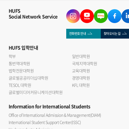
HUFS
Social Network Service
전화번호 안내
찾아오시는 길
HUFS
입학안내
학부
일반대학원
통번역대학원
국제지역대학원
법학전문대학원
교육대학원
글로벌공공리더십대학원
경영대학원
TESOL 대학원
KFL 대학원
글로벌미디어커뮤니케이션대학원
Information
for International Students
Office of International Admission & Management(OIAM)
International Student Support Center(ISSC)