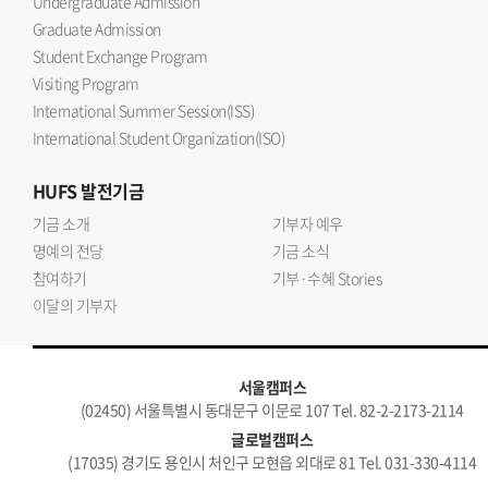
Undergraduate Admission
Graduate Admission
Student Exchange Program
Visiting Program
International Summer Session(ISS)
International Student Organization(ISO)
HUFS
발전기금
기금 소개
기부자 예우
명예의 전당
기금 소식
참여하기
기부·수혜 Stories
이달의 기부자
서울캠퍼스
(02450) 서울특별시 동대문구 이문로 107 Tel. 82-2-2173-2114
글로벌캠퍼스
(17035) 경기도 용인시 처인구 모현읍 외대로 81 Tel. 031-330-4114