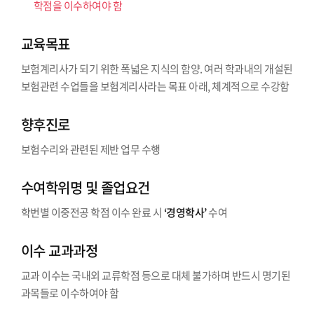
학점을 이수하여야 함
교육목표
보험계리사가 되기 위한 폭넓은 지식의 함양. 여러 학과내의 개설된
보험관련 수업들을 보험계리사라는 목표 아래, 체계적으로 수강함
향후진로
보험수리와 관련된 제반 업무 수행
수여학위명 및 졸업요건
학번별 이중전공 학점 이수 완료 시
‘경영학사’
수여
이수 교과과정
교과 이수는 국내외 교류학점 등으로 대체 불가하며 반드시 명기된
과목들로 이수하여야 함