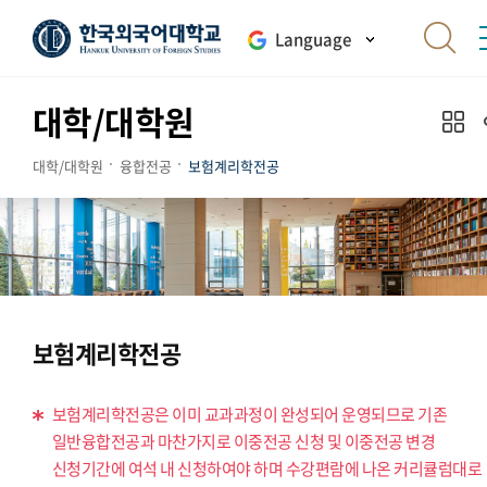
Language
대학/대학원
대학/대학원
융합전공
보험계리학전공
보험계리학전공
보험계리학전공은 이미 교과과정이 완성되어 운영되므로 기존
일반융합전공과 마찬가지로 이중전공 신청 및 이중전공 변경
신청기간에 여석 내 신청하여야 하며 수강편람에 나온 커리큘럼대로