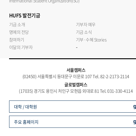
International Student Organization(ISO)
HUFS
발전기금
기금 소개
기부자 예우
명예의 전당
기금 소식
참여하기
기부·수혜 Stories
-
이달의 기부자
서울캠퍼스
(02450) 서울특별시 동대문구 이문로 107 Tel. 82-2-2173-2114
글로벌캠퍼스
(17035) 경기도 용인시 처인구 모현읍 외대로 81 Tel. 031-330-4114
대학 / 대학원
주요 홈페이지