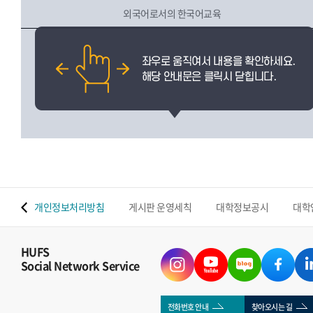
외국어로서의 한국어교육
 맵
개인정보처리방침
게시판 운영세칙
대학정보공시
대학
HUFS
Social Network Service
전화번호 안내
찾아오시는 길