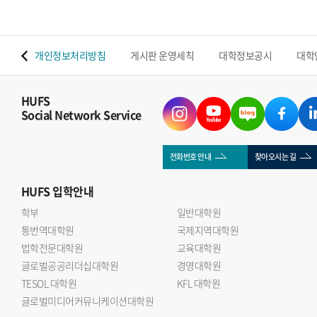
 맵
개인정보처리방침
게시판 운영세칙
대학정보공시
대학
HUFS
Social Network Service
전화번호 안내
찾아오시는 길
HUFS
입학안내
학부
일반대학원
통번역대학원
국제지역대학원
법학전문대학원
교육대학원
글로벌공공리더십대학원
경영대학원
TESOL 대학원
KFL 대학원
글로벌미디어커뮤니케이션대학원