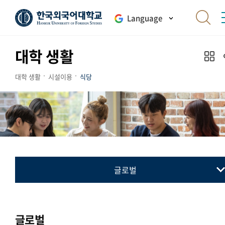
Language
대학 생활
대학 생활
시설이용
식당
글로벌
서울
글로벌
글로벌