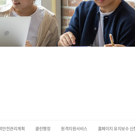
학안전관리계획
클린행정
원격지원서비스
홈페이지 유지보수 신