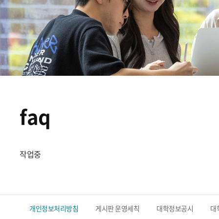
faq
작업중
개인정보처리방침
게시판 운영세칙
대학정보공시
대