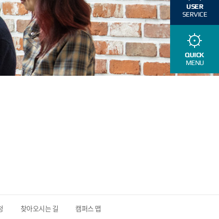
USER
SERVICE
QUICK
MENU
청
찾아오시는 길
캠퍼스 맵