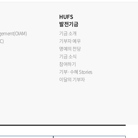
HUFS
발전기금
nagement(OIAM)
기금 소개
C)
기부자 예우
명예의 전당
기금 소식
참여하기
기부·수혜 Stories
이달의 기부자