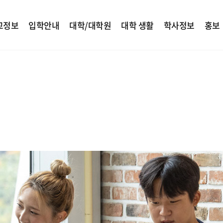
교정보
입학안내
대학/대학원
대학 생활
학사정보
홍보