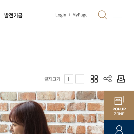
발전기금
Login
MyPage
글자크기
POPUP
ZONE