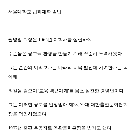
서울대학교 법과대학 졸업
권병일 회장은 1965년 지학사를 설립하여
수준높은 공교육 환경을 만들기 위해 꾸준히 노력해왔다.
그는 순간의 이익보다는 나라의 교육 발전에 기여한다는 목
아래
외길을 걸으며 '교육 백년대계'를 몸소 실천한 경영인이다.
그는 이러한 공로를 인정받아 제28, 39대 대한출판문화협회 
장을 역임하였으며
1992년 출판 유공자로 옥관문화훈장을 받기도 했다.