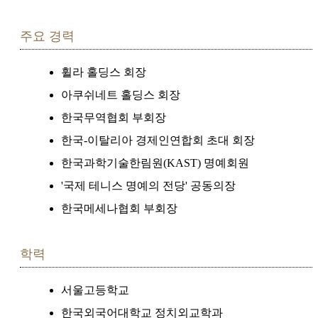
주요 경력
휠라 홀딩스 회장
아쿠쉬네트 홀딩스 회장
한국무역협회 부회장
한국-이탈리아 경제인연합회 초대 회장
한국과학기술한림원(KAST) 명예회원
'국제 테니스 명예의 전당' 공동의장
한국메세나협회 부회장
학력
서울고등학교
한국외국어대학교 정치외교학과