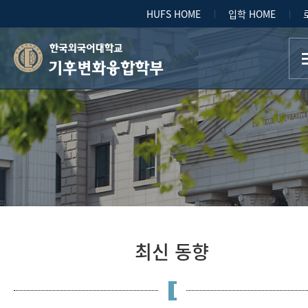
HUFS HOME
입학 HOME
기후변화융합학부
최신 동향