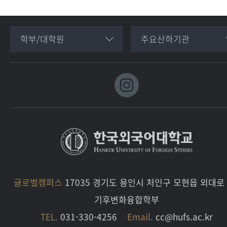
학부/대학원
주요산하기관
글로벌캠퍼스
17035 경기도 용인시 처인구 모현읍 외대로 
기후변화융합학부
TEL.
031-330-4256
Email.
cc@hufs.ac.kr