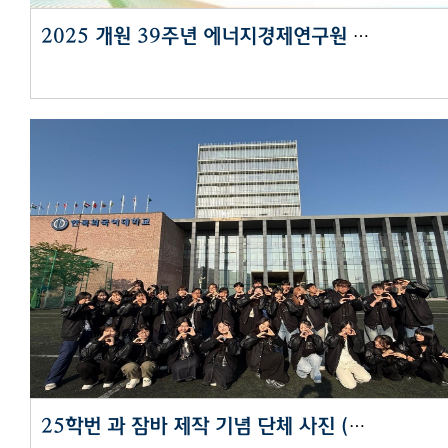
2025 개원 39주년 에너지경제연구원 연례정책세미나 - AI 시대 디지털 혁명과 에너지의
25학번 과 잠바 제작 기념 단체 사진 (2025년 4월 30일)