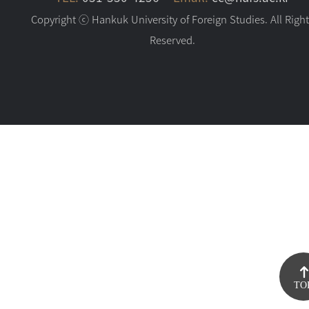
Copyright ⓒ Hankuk University of Foreign Studies. All Righ
Reserved.
TO