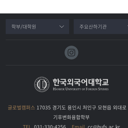
학부/대학원
주요산하기관
글로벌캠퍼스
17035 경기도 용인시 처인구 모현읍 외대로 
기후변화융합학부
TEL.
031-330-4256
Email.
cc@hufs.ac.kr