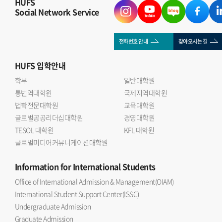
HUFS
Social Network Service
전화번호 안내
찾아오시는 길
HUFS
입학안내
학부
일반대학원
통번역대학원
국제지역대학원
법학전문대학원
교육대학원
글로벌공공리더십대학원
경영대학원
TESOL 대학원
KFL 대학원
글로벌미디어커뮤니케이션대학원
Information
for International Students
Office of International Admission & Management(OIAM)
International Student Support Center(ISSC)
Undergraduate Admission
Graduate Admission