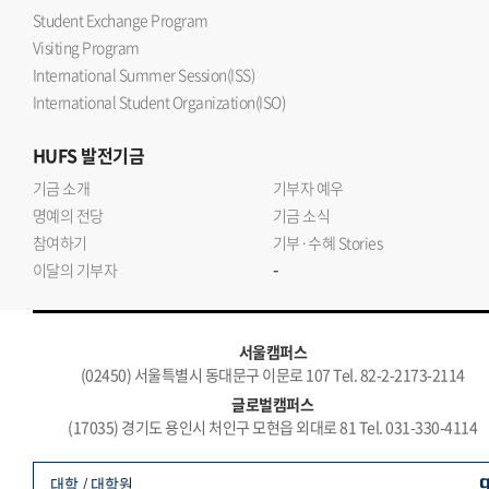
Student Exchange Program
Visiting Program
International Summer Session(ISS)
International Student Organization(ISO)
HUFS
발전기금
기금 소개
기부자 예우
명예의 전당
기금 소식
참여하기
기부·수혜 Stories
-
이달의 기부자
서울캠퍼스
(02450) 서울특별시 동대문구 이문로 107 Tel. 82-2-2173-2114
글로벌캠퍼스
(17035) 경기도 용인시 처인구 모현읍 외대로 81 Tel. 031-330-4114
대학 / 대학원