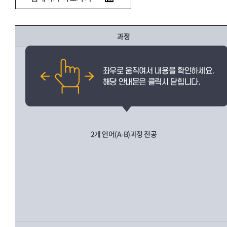
과정
2개 언어(A-B)과정 전공