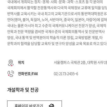
국내에서 개최되는 정치·경제·사회·문화·과학·스포츠 등 각 분야의
국제회의에서 활약할 전문통역사와 다국적 국제정보 교류에 일익을 담
번역사를 교육시키는 국내 최고의 교육기관으로서의 통번역대학원은 8
언어(영어, 불어, 독일어, 노어, 서반아어, 중국어, 일본어, 아랍어)에 걸쳐
국내는 물론 아시아 최고 수준의 국제커뮤니케이션 전문가 양성, 국제적
안목과 전문 역량을 겸비한 국제수준의 국제회의통역사 및 전문번역사
양성, 국내 통역 및 번역분야의 학술적 이론 정립, 교육방법론 개발, 타
문학과의 협력을 담당할 교육자 및 연구자 양성을 교육 목표로 하고 있다
위치
서울캠퍼스 국제관 2층, 대학원 사무1
전화번호/FAX
02) 2173-2435~6
개설학과 및 전공
홈페이지 바로가기