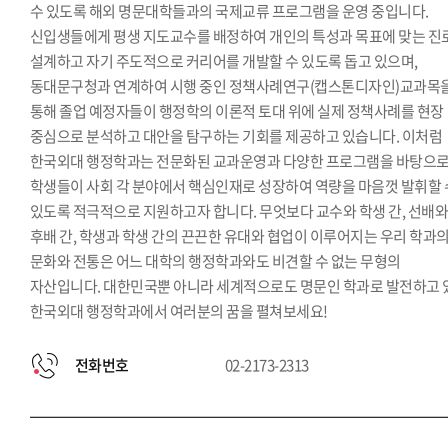
수 있도록 해외 명문대학들과의 국제교류 프로그램을 운영 중입니다.
신입생들에게 평생 지도교수를 배정하여 개인의 특성과 목표에 맞는 진
설계하고 자기 주도적으로 커리어를 개발할 수 있도록 돕고 있으며,
동대문구청과 연계하여 시행 중인 정책사례연구(캡스톤디자인)교과목
통해 졸업 예정자들이 행정학의 이론적 토대 위에 실제 정책사례를 현장
중심으로 분석하고 대안을 탐구하는 기회를 제공하고 있습니다. 이처럼
한국외대 행정학과는 전문화된 교과운영과 다양한 프로그램을 바탕으
학생들이 사회 각 분야에서 핵심인재로 성장하여 역량을 마음껏 발휘할 
있도록 적극적으로 지원하고자 합니다. 무엇보다 교수와 학생 간, 선배
후배 간, 학생과 학생 간의 끈끈한 유대와 협업이 이루어지는 우리 학과
문화와 전통은 어느 대학의 행정학과와도 비견할 수 없는 무형의
자산입니다. 대한민국뿐 아니라 세계적으로도 명문인 학과로 발전하고 
한국외대 행정학과에서 여러분의 꿈을 펼쳐보세요!
전화번호
02-2173-2313