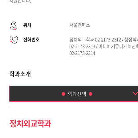
지원합니다.
위치
서울캠퍼스
전화번호
정치외교학과 02-2173-2312 / 행정
02-2173-2313 / 미디어커뮤니케이
02-2173-2314
학과소개
학과선택
정치외교학과
행정학과
정치외교학과
미디어커뮤니케이션학부