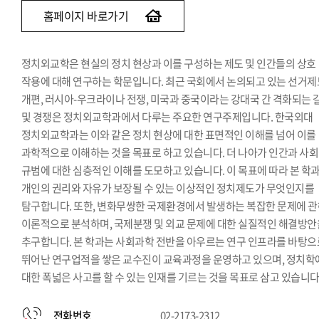
홈페이지 바로가기
정치외교학은 현실의 정치 현상과 이를 구성하는 제도 및 인간들의 상호
작용에 대해 연구하는 학문입니다. 최근 국회에서 논의되고 있는 선거제
개편, 러시아-우크라이나 전쟁, 미국과 중국이라는 강대국 간 격화되는 
및 경쟁은 정치외교학과에서 다루는 주요한 연구주제입니다. 한국외대
정치외교학과는 이와 같은 정치 현상에 대한 표면적인 이해를 넘어 이를
과학적으로 이해하는 것을 목표로 하고 있습니다. 더 나아가 인간과 사
규범에 대한 심층적인 이해를 도모하고 있습니다. 이 목표에 따라 본 학
개인의 권리와 자유가 보장될 수 있는 이상적인 정치제도가 무엇인지를
탐구합니다. 또한, 변화무쌍한 국제환경에서 발생하는 복잡한 문제에 
이론적으로 분석하며, 국제분쟁 및 외교 문제에 대한 실질적인 해결방안
추구합니다. 본 학과는 사회과학 전반을 아우르는 연구 인프라를 바탕으
뛰어난 연구업적을 쌓은 교수진이 교육과정을 운영하고 있으며, 정치학
대한 폭넓은 사고를 할 수 있는 인재를 기르는 것을 목표로 삼고 있습니다
전화번호
02-2173-2312