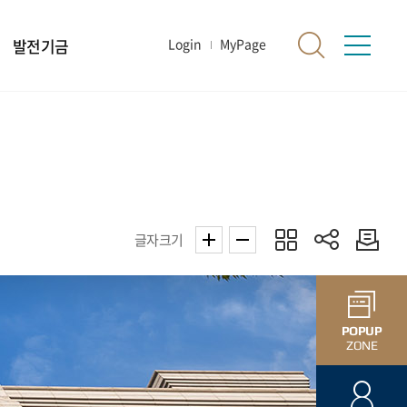
발전기금
Login
MyPage
글자크기
POPUP
ZONE