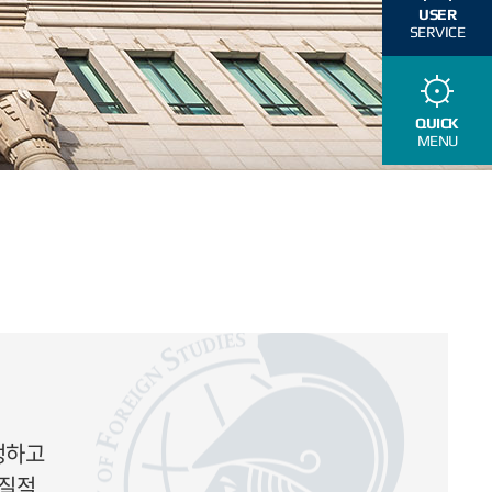
USER
SERVICE
QUICK
MENU
정하고
실질적