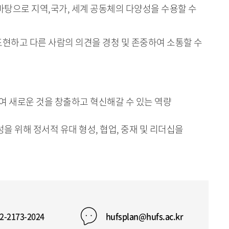
바탕으로 지역,국가, 세계 공동체의 다양성을 수용할 수
현하고 다른 사람의 의견을 경청 및 존중하여 소통할 수
여 새로운 것을 창출하고 혁신해갈 수 있는 역량
을 위해 정서적 유대 형성, 협업, 중재 및 리더십을
2-2173-2024
hufsplan@hufs.ac.kr