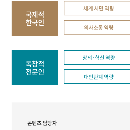
세계 시민 역량
국제적
한국인
의사소통 역량
창의·혁신 역량
독창적
전문인
대인관계 역량
콘텐츠 담당자