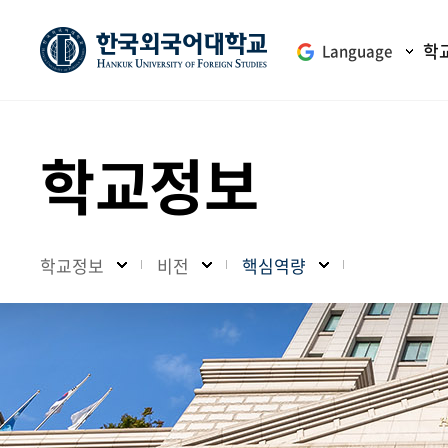
학
Language
학교정보
학교정보
비전
핵심역량