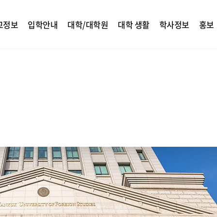
교정보
입학안내
대학/대학원
대학 생활
학사정보
홍보