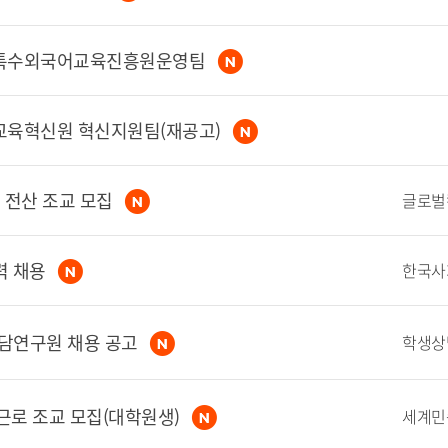
_특수외국어교육진흥원운영팀
육혁신원 혁신지원팀(재공고)
 전산 조교 모집
력 채용
담연구원 채용 공고
근로 조교 모집(대학원생)