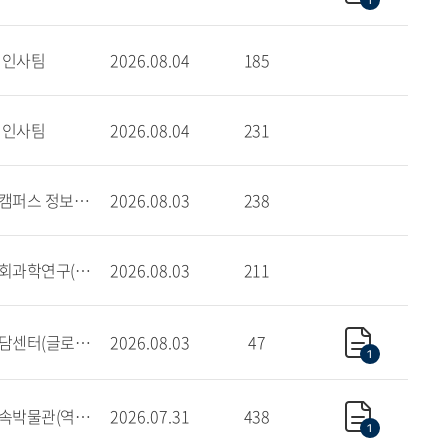
1
인사팀
2026.08.04
185
인사팀
2026.08.04
231
글로벌캠퍼스 정보지원팀
2026.08.03
238
한국사회과학연구(SSK) 사업단
2026.08.03
211
학생상담센터(글로벌)
2026.08.03
47
1
세계민속박물관(역사관)
2026.07.31
438
1