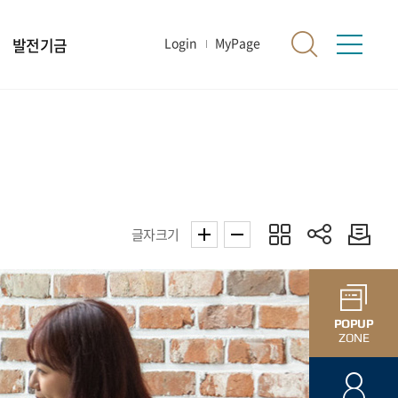
발전기금
Login
MyPage
글자크기
POPUP
ZONE