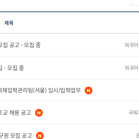
제목
집 공고 - 모집 중
 - 모집 중
제입학관리팀(서울) 입시/입학업무
조교 채용 공고
국제
연구원 모집 공고