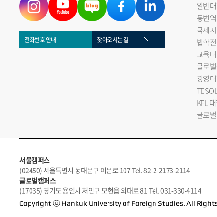
일반대
통번역
국제지
전화번호 안내
찾아오시는 길
법학전
교육대
글로벌
경영대
TESO
KFL 
글로벌
서울캠퍼스
(02450) 서울특별시 동대문구 이문로 107 Tel. 82-2-2173-2114
글로벌캠퍼스
(17035) 경기도 용인시 처인구 모현읍 외대로 81 Tel. 031-330-4114
Copyright ⓒ Hankuk University of Foreign Studies. All Right