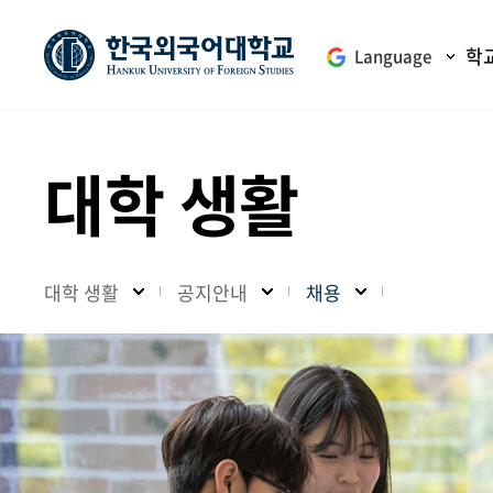
학
Language
대학 생활
대학 생활
공지안내
채용