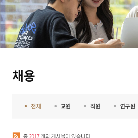
채용
전체
교원
직원
연구원
총
2017
개의 게시물이 있습니다.