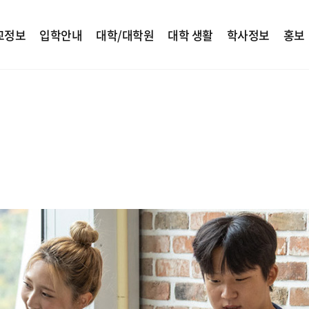
교정보
입학안내
대학/대학원
대학 생활
학사정보
홍보