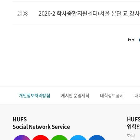
2026-2 학사종합지원센터(서울 본관 교,강
2008
개인정보처리방침
게시판 운영세칙
대학정보공시
대
HUFS
HUF
Social Network Service
입학
학부