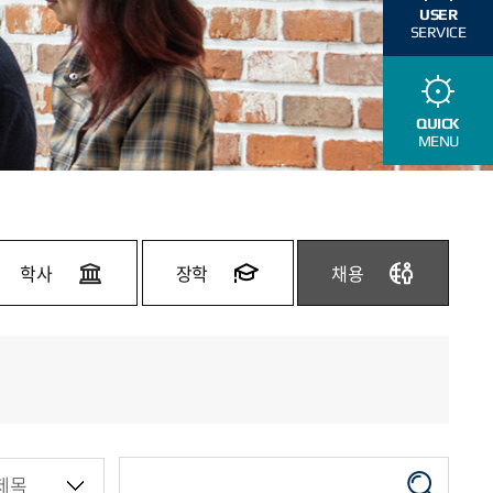
USER
SERVICE
QUICK
MENU
학사
장학
채용