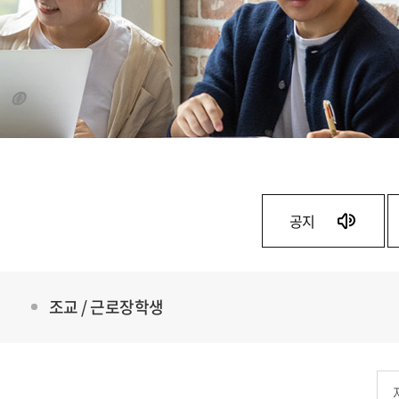
공지
조교 / 근로장학생