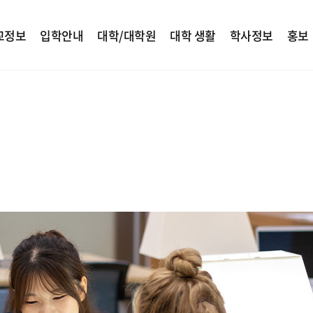
교정보
입학안내
대학/대학원
대학 생활
학사정보
홍보