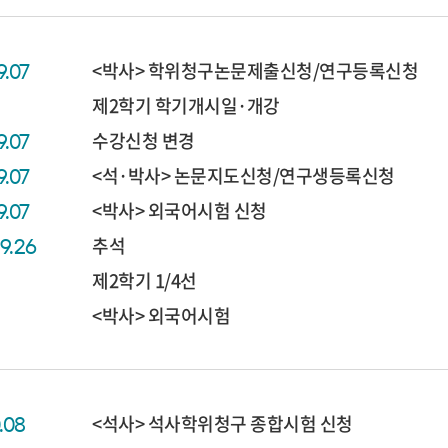
<박사> 학위청구논문제출신청/연구등록신청
9.07
제2학기 학기개시일·개강
수강신청 변경
9.07
<석·박사> 논문지도신청/연구생등록신청
9.07
<박사> 외국어시험 신청
9.07
추석
09.26
제2학기 1/4선
<박사> 외국어시험
<석사> 석사학위청구 종합시험 신청
0.08