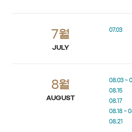
07.03
7월
JULY
08.03 ~ 
8월
08.15
AUGUST
08.17
08.18 ~ 
08.21