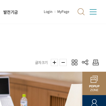
발전기금
Login
MyPage
글자크기
POPUP
ZONE