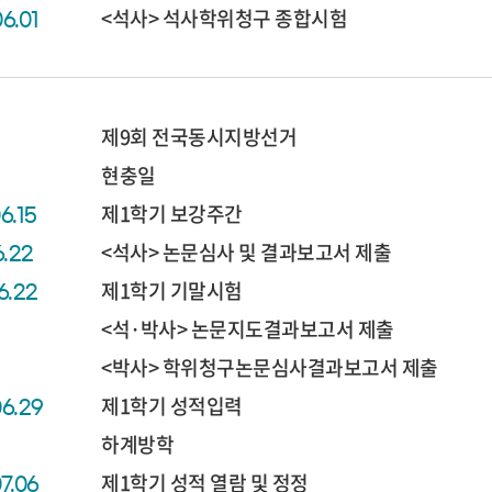
<석사> 석사학위청구 종합시험
06.01
제9회 전국동시지방선거
현충일
제1학기 보강주간
6.15
<석사> 논문심사 및 결과보고서 제출
6.22
제1학기 기말시험
6.22
<석·박사> 논문지도결과보고서 제출
<박사> 학위청구논문심사결과보고서 제출
제1학기 성적입력
06.29
하계방학
제1학기 성적 열람 및 정정
07.06