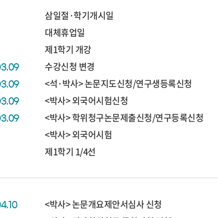
삼일절·학기개시일
대체휴업일
제1학기 개강
수강신청 변경
03.09
<석·박사> 논문지도신청/연구생등록신청
03.09
<박사> 외국어시험신청
03.09
<박사> 학위청구논문제출신청/연구등록신청
03.09
<박사> 외국어시험
제1학기 1/4선
<박사> 논문개요제안서심사 신청
04.10