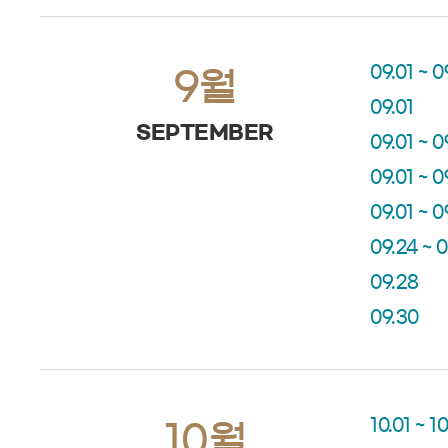
09.01 ~ 0
9월
09.01
SEPTEMBER
09.01 ~ 0
09.01 ~ 0
09.01 ~ 0
09.24 ~ 
09.28
09.30
10.01 ~ 1
10월