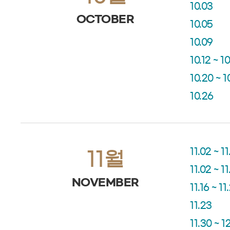
10.03
OCTOBER
10.05
10.09
10.12 ~ 10
10.20 ~ 1
10.26
11.02 ~ 1
11월
11.02 ~ 1
NOVEMBER
11.16 ~ 11
11.23
11.30 ~ 1