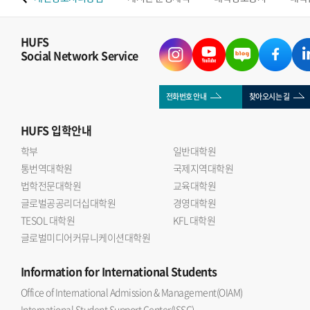
HUFS
Social Network Service
전화번호 안내
찾아오시는 길
HUFS
입학안내
학부
일반대학원
통번역대학원
국제지역대학원
법학전문대학원
교육대학원
글로벌공공리더십대학원
경영대학원
TESOL 대학원
KFL 대학원
글로벌미디어커뮤니케이션대학원
Information
for International Students
Office of International Admission & Management(OIAM)
International Student Support Center(ISSC)