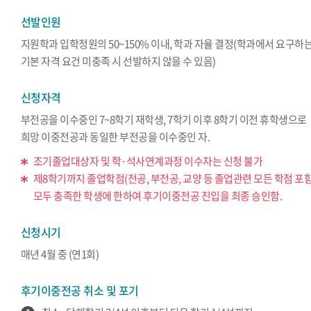
선발인원
지원학과 입학정원의 50~150% 이내, 학과 자율 결정(학과에서 요구하
기본 자격 요건 미충족 시 선발하지 않을 수 있음)
신청자격
부전공을 이수중인 7~8학기 재학생, 7학기 이후 8학기 이전 휴학생으로
희망 이중전공과 동일한 부전공을 이수중인 자.
조기졸업대상자 및 학·석사연계과정 이수자는 신청 불가
제8학기까지 졸업학점(전공, 부전공, 교양 등 졸업관련 모든 학점 포
모두 충족한 학생에 한하여 후기이중전공 진입을 최종 승인함.
신청시기
매년 4월 중 (연1회)
후기이중전공 취소 및 포기