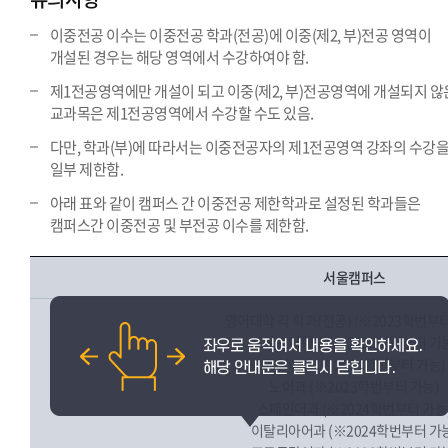
이중전공 이수는 이중전공 학과(전공)에 이중(제2, 부)전공 영역이
개설된 경우는 해당 영역에서 수강하여야 함.
제1전공영역에만 개설이 되고 이중(제2, 부)전공영역에 개설되지 않
교과목은 제1전공영역에서 수강할 수도 있음.
다만, 학과(부)에 따라서는 이중전공자의 제1전공영역 강좌의 수강
일부 제한함.
아래 표와 같이 캠퍼스 간 이중전공 제한학과로 설정된 학과들은
캠퍼스간 이중전공 및 부전공 이수를 제한함.
서울캠퍼스
영어대학 각 학과(전공) (※2023학번부터
프랑스어학부 (※2023학번부터 가
독일어과 (※2024학번부터 가능)
노어과 (※2023학번부터 가능)
스페인어과 (※2024학번부터 가능
이탈리아어과 (※2024학번부터 가