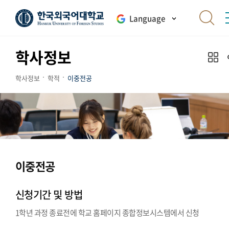
Language
학사정보
학사정보
학적
이중전공
이중전공
신청기간 및 방법
1학년 과정 종료전에 학교 홈페이지 종합정보시스템에서 신청