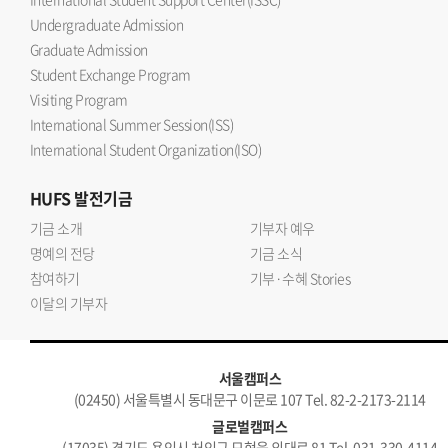
Undergraduate Admission
Graduate Admission
Student Exchange Program
Visiting Program
International Summer Session(ISS)
International Student Organization(ISO)
HUFS
발전기금
기금 소개
기부자 예우
명예의 전당
기금 소식
참여하기
기부·수혜 Stories
이달의 기부자
서울캠퍼스
(02450) 서울특별시 동대문구 이문로 107 Tel. 82-2-2173-2114
글로벌캠퍼스
(17035) 경기도 용인시 처인구 모현읍 외대로 81 Tel. 031-330-4114