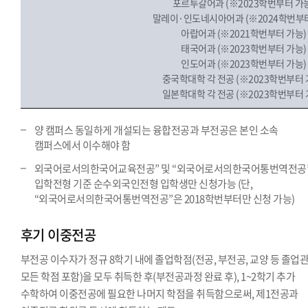
포르투갈어과 (※2023학번부터 가
말레이·인도네시아어과 (※2024학번부터
아랍어과 (※2021학번부터 가능)
태국어과 (※2023학번부터 가능)
인도어과 (※2023학번부터 가능)
중국학대학 각 전공 (※2023학번부터 
일본학대학 각 전공 (※2023학번부터 
양 캠퍼스 동일하게 개설되는 융합전공과 부전공은 본인 소속
캠퍼스에서 이수해야 함
외국어로서의한국어교육전공” 및 “외국어로서의한국어통번역전공
입학전형 기준 순수외국인전형 입학생만 신청가능 (단,
“외국어로서의한국어통번역전공”은 2018학번부터만 신청 가능)
후기 이중전공
부전공 이수자가 정규 8학기 내에 졸업학점(전공, 부전공, 교양 등 졸업
모든 학점 포함)을 모두 취득한 후(부전공과정 완료 후), 1~2학기 추가
수학하여 이중전공에 필요한 나머지 학점을 취득함으로써, 제1전공과