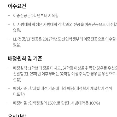
이수요건
이중전공은 2학년부터 시작함.
비 사범대학 학생은 사범대학 각 학과의 전공을 이중전공으로 이수할
없음.
LD 전공/LT 전공은 2017학년도 신입학생부터 이중전공으로 이수할
있음.
배정원칙 및 기준
배정원칙 : 1학년 과정을 마치고, 34학점 이상을 취득한 경우를 우선
선발함(단, 25학번 이후부터는 32학점 이상 취득한 경우를 우선으로
선발)
배정기준 : 학과별 배정 기준에 따라 배정(배정학기 계절학기 성적
미포함)
배정비율 : 입학정원의 150%로 함(단, 사범대학은 100%)
유의사항