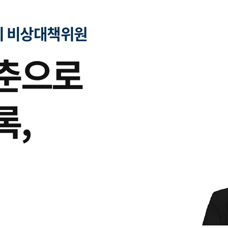
회 비상대책위원
청춘으로
록,