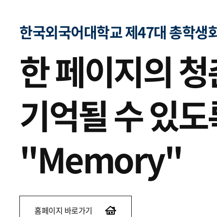
한국외국어대학교 제47대 총학생
한 페이지의 
기억될 수 있도
"Memory"
홈페이지 바로가기