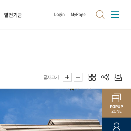
발전기금
Login
MyPage
글자크기
POPUP
ZONE