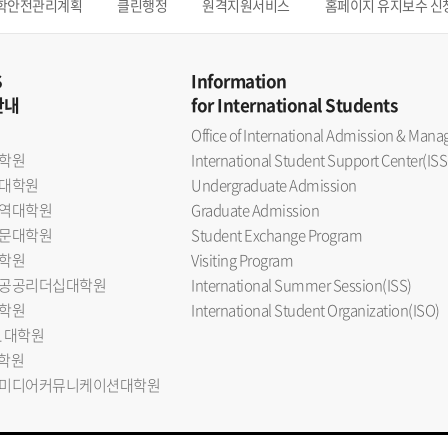
학안전관리계획
클린행정
원격지원서비스
홈페이지 유지보수 신
S
Information
안내
for International Students
Office of International Admission & Ma
학원
International Student Support Center(ISS
대학원
Undergraduate Admission
역대학원
Graduate Admission
문대학원
Student Exchange Program
학원
Visiting Program
공공리더십대학원
International Summer Session(ISS)
학원
International Student Organization(ISO)
L 대학원
대학원
미디어커뮤니케이션대학원