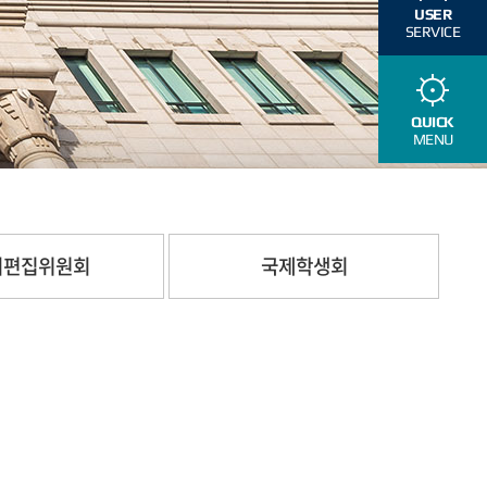
USER
SERVICE
QUICK
MENU
지편집위원회
국제학생회