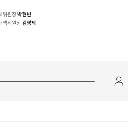
대책위원장
박현빈
상대책위원장
김영제