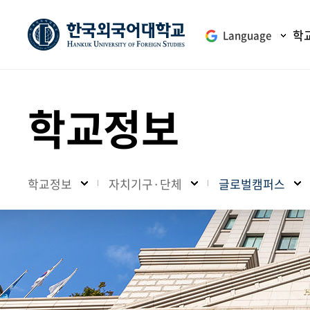
학
Language
학교정보
학교정보
자치기구·단체
글로벌캠퍼스