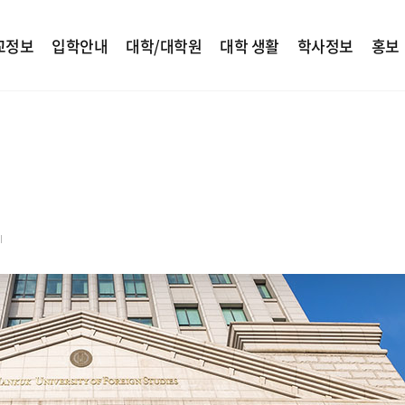
교정보
입학안내
대학/대학원
대학 생활
학사정보
홍보