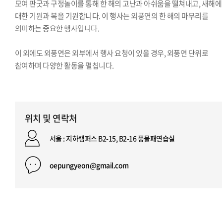
모여 판굿과 구정놀이를 통해 한 해의 고난과 아쉬움을 떨쳐내고, 새해에
대한 기원과 복을 기원합니다. 이 행사는 외풍연의 한 해의 마무리를
의미하는 중요한 행사입니다.
이 외에도 외풍연은 외부에서 행사 요청이 있을 경우, 외풍연 단위로
참여하며 다양한 활동을 펼칩니다.
위치 및 연락처
서울 : 지하캠퍼스 B2-15, B2-16 풍물패연습실
oepungyeon@gmail.com